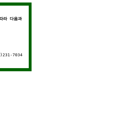
따라 다음과 같은 경우에는 웹사이트 연결이 차단됩니다.
231-7034